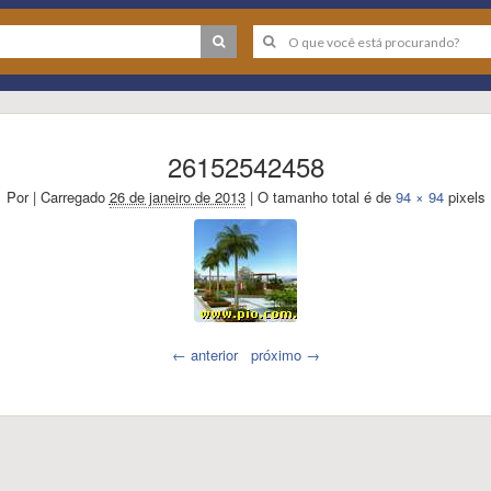
26152542458
Por
|
Carregado
26 de janeiro de 2013
|
O tamanho total é de
94 × 94
pixels
← anterior
próximo →