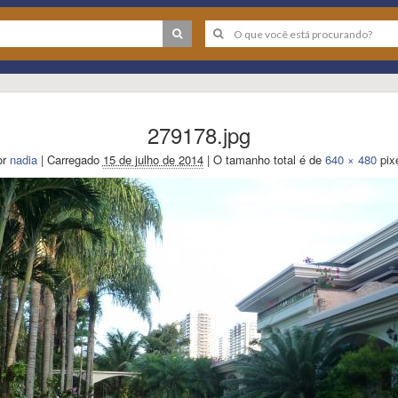
279178.jpg
r
nadia
|
Carregado
15 de julho de 2014
|
O tamanho total é de
640 × 480
pix