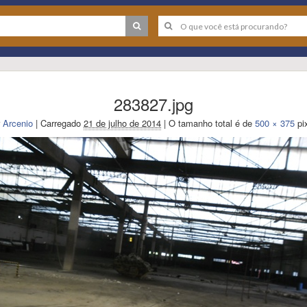
283827.jpg
Arcenio
|
Carregado
21 de julho de 2014
|
O tamanho total é de
500 × 375
pi