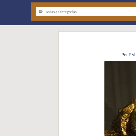
Por
RM 