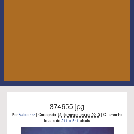
374655.jpg
Por
Valdemar
|
Carregado
18 de novembro de 2013
|
O tamanho
total é de
311 × 541
pixels