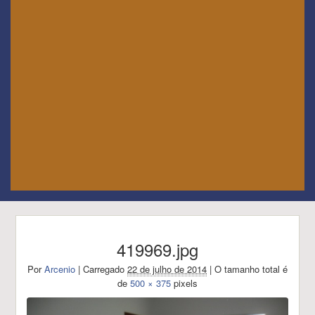
419969.jpg
Por
Arcenio
|
Carregado
22 de julho de 2014
|
O tamanho total é
de
500 × 375
pixels