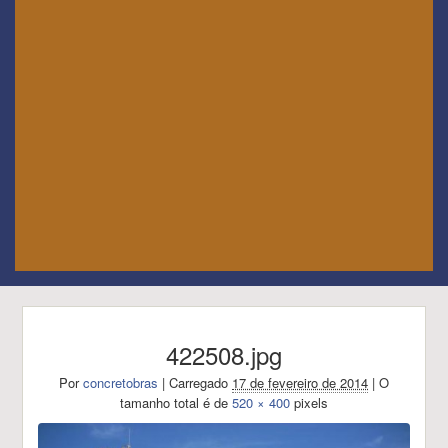
422508.jpg
Por
concretobras
|
Carregado
17 de fevereiro de 2014
|
O
tamanho total é de
520 × 400
pixels