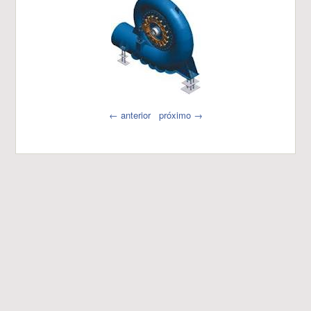
← anterior
próximo →