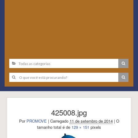
425008.jpg
Por
PROMOVE
|
Carregado
11 de setembro de 2014
|
O
tamanho total é de
129 × 151
pixels