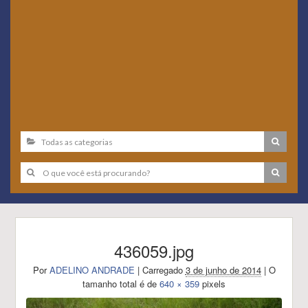
436059.jpg
Por
ADELINO ANDRADE
|
Carregado
3 de junho de 2014
|
O
tamanho total é de
640 × 359
pixels