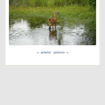
← anterior
próximo →