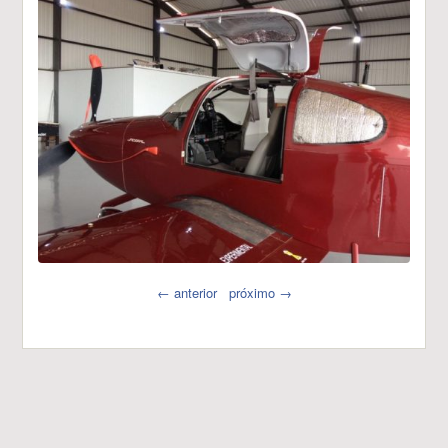
← anterior
próximo →