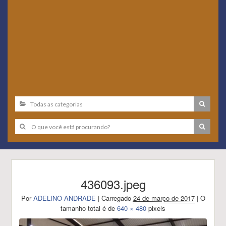
436093.jpeg
Por
ADELINO ANDRADE
|
Carregado
24 de março de 2017
|
O
tamanho total é de
640 × 480
pixels