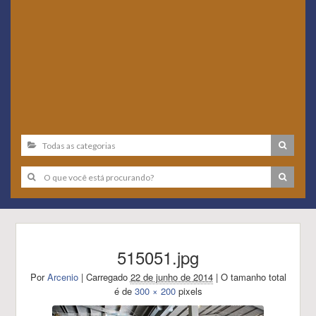
515051.jpg
Por
Arcenio
|
Carregado
22 de junho de 2014
|
O tamanho total
é de
300 × 200
pixels