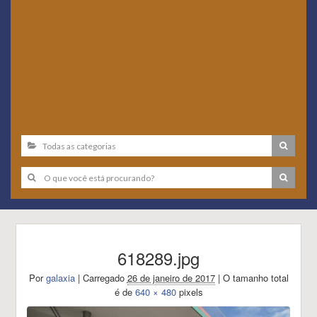
618289.jpg
Por
galaxia
|
Carregado
26 de janeiro de 2017
|
O tamanho total
é de
640 × 480
pixels