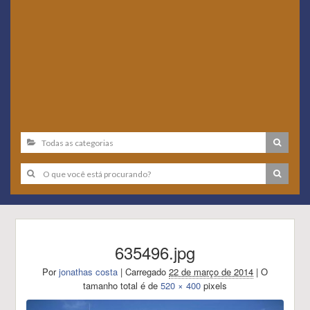
635496.jpg
Por
jonathas costa
|
Carregado
22 de março de 2014
|
O
tamanho total é de
520 × 400
pixels