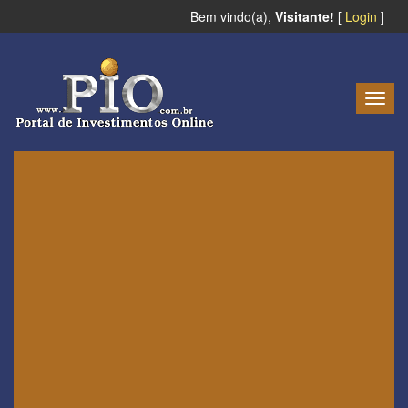
Bem vindo(a),
Visitante!
[
Login
]
Togg
navig