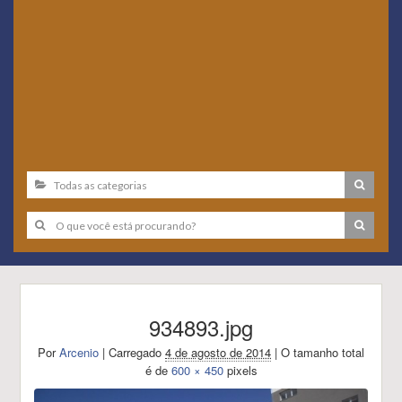
934893.jpg
Por
Arcenio
|
Carregado
4 de agosto de 2014
|
O tamanho total
é de
600 × 450
pixels