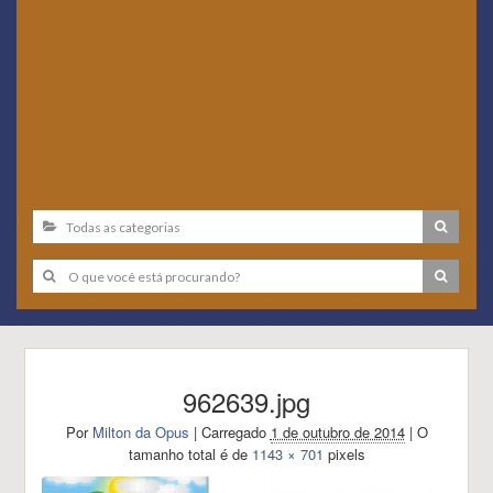
962639.jpg
Por
Milton da Opus
|
Carregado
1 de outubro de 2014
|
O
tamanho total é de
1143 × 701
pixels