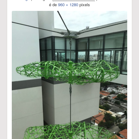
é de
960 × 1280
pixels