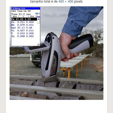
tamanho total é de
400 × 400
pixels