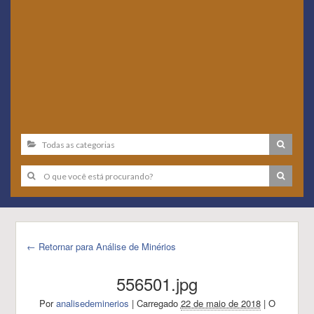
← Retornar para Análise de Minérios
556501.jpg
Por
analisedeminerios
|
Carregado
22 de maio de 2018
|
O