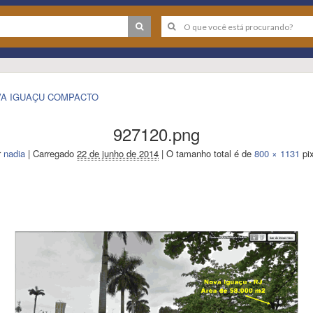
NOVA IGUAÇU COMPACTO
927120.png
r
nadia
|
Carregado
22 de junho de 2014
|
O tamanho total é de
800 × 1131
pix