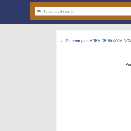
← Retornar para AREA DE 58.000M 
Po