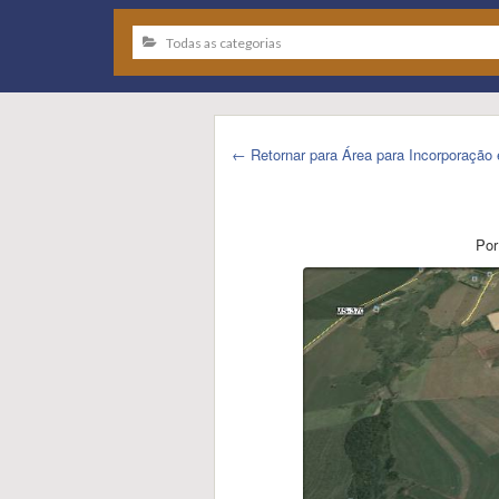
← Retornar para Área para Incorporaçã
Por