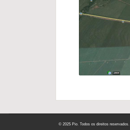
© 2025 Pio. Todos os direitos reservados.