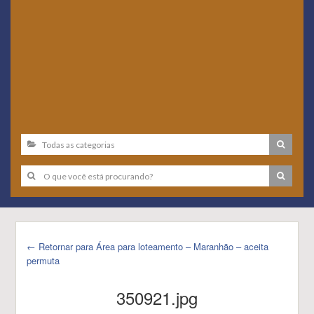
← Retornar para Área para loteamento – Maranhão – aceita
permuta
350921.jpg