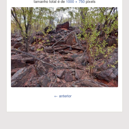
tamanho total é de
1000 × 750
pixels
← anterior