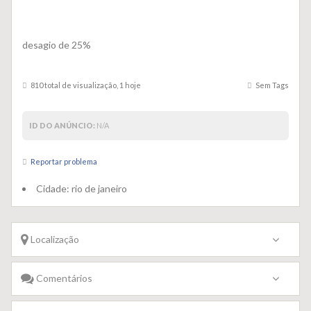
desagio de 25%
810 total de visualização, 1 hoje
Sem Tags
ID DO ANÚNCIO:
N/A
Reportar problema
Cidade:
rio de janeiro
Localização
Comentários