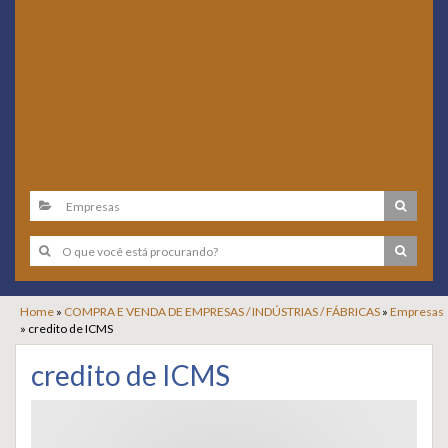
Home
»
COMPRA E VENDA DE EMPRESAS / INDÚSTRIAS / FÁBRICAS
»
Empresas
»
credito de ICMS
credito de ICMS