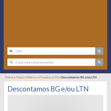
Home
»
Títulos Públicos e Privados
»
LTN
»
Descontamos BG e/ou LTN
Descontamos BG e/ou LTN