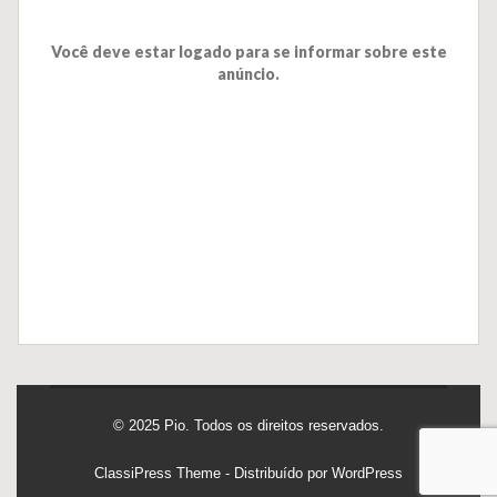
Você deve estar logado para se informar sobre este
anúncio.
© 2025 Pio. Todos os direitos reservados.
ClassiPress Theme
- Distribuído por
WordPress