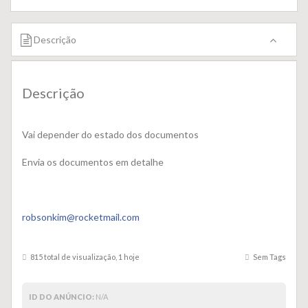
Descrição
Descrição
Vai depender do estado dos documentos
Envia os documentos em detalhe
robsonkim@rocketmail.com
815 total de visualização, 1 hoje
Sem Tags
ID DO ANÚNCIO:
N/A