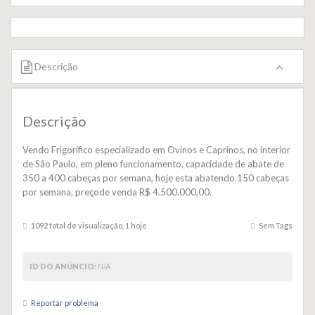
Descrição
Descrição
Vendo Frigorífico especializado em Ovinos e Caprinos, no interior
de São Paulo, em pleno funcionamento, capacidade de abate de
350 a 400 cabeças por semana, hoje esta abatendo 150 cabeças
por semana, preçode venda R$ 4.500.000,00.
1092 total de visualização, 1 hoje
Sem Tags
ID DO ANÚNCIO:
N/A
Reportar problema