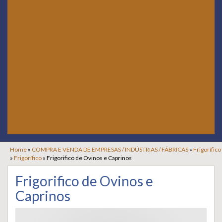
Home
»
COMPRA E VENDA DE EMPRESAS / INDÚSTRIAS / FÁBRICAS
»
Frigorífico
»
Frigorífico
»
Frigorifico de Ovinos e Caprinos
Frigorifico de Ovinos e
Caprinos