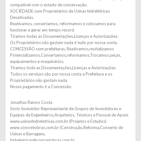
compatível com o estado de conservação.
SOCIEDADE com Proprietários de Usinas hidrelétricas
Desativadas.
Reativamos, consertamos, reformamos e colocamos para
funcionar e gerar em tempo record.
Tiramos todas as Documentações,Licenças e Autorizações.
Os Proprietários não gastam nada é tudo por nossa conta.
CONCESSÃO com prefeituras, Reativamos,revitalizamos
Potencializamos,Consertamos,reformamos,Trocamos peças,
equipamentos e maquinários.
Tiramos toda as Documentações,Licenças e Autorizações.
Todos os serviços são por nossa conta a Prefeitura e os
Proprietários não gastam nada.
Nosso pagamento é a Concessão.
Jonathas Ramos Costa
Sócio Investidor Representante de Grupos de Investidores e
Equipes de Engenheiros,Arquitetos, Técnicos e Pessoal de Apoio
www.usinashidreletricas.com.br (Projetos e Estudos)
www.concretobras.com.br (Construção,Reforma,Conserto de
Usinas e Barragens.
hidreletricas@concretobras.com.br