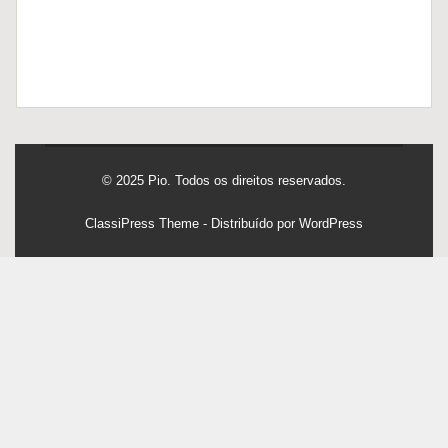
© 2025 Pio. Todos os direitos reservados.
ClassiPress Theme
- Distribuído por
WordPress