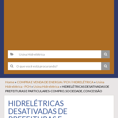
Home
»
COMPRA E VENDA DE ENERGIA / PCH / HIDRELÉTRICA
»
Usina
Hidrelétrica - PCH
»
Usina Hidrelétrica
»
HIDRELÉTRICAS DESATIVADAS DE
PREFEITURAS E PARTICULARES-COMPRO,SOCIEDADE,CONCESSÃO
HIDRELÉTRICAS
DESATIVADAS DE