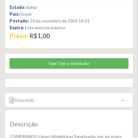
Estado:
Bahia
País:
Brasil
Postado:
10 de novembro de 2018 14:21
Expira:
Este anúncio expirou
Preço:
R$1,00
Fale Com o Vendedor
Descrição
Descrição
COMPRAMOS Usinas Hidrelétricas Desativadas por um preço