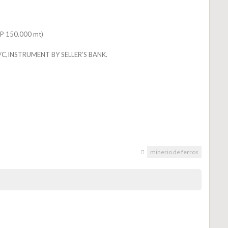
P 150.000 mt)
/C,INSTRUMENT BY SELLER’S BANK.
minerio de ferros