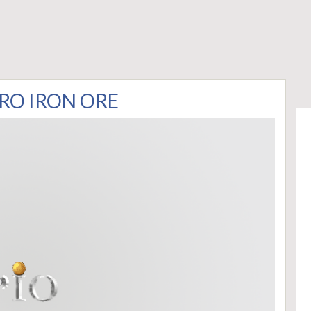
RO IRON ORE