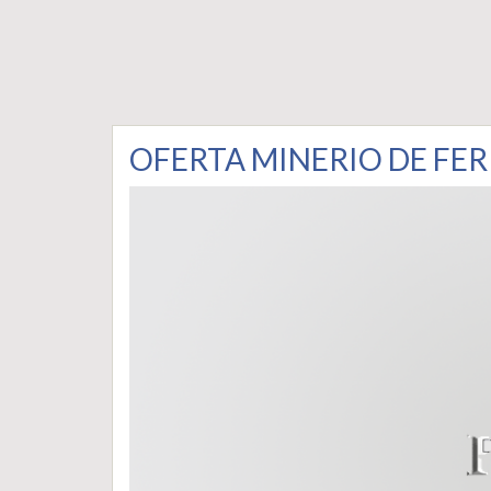
OFERTA MINERIO DE FER