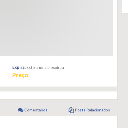
Expira:
Este anúncio expirou
Preço:
Comentários
Posts Relacionados