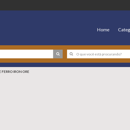
Home
Categ
E FERRO IRON ORE