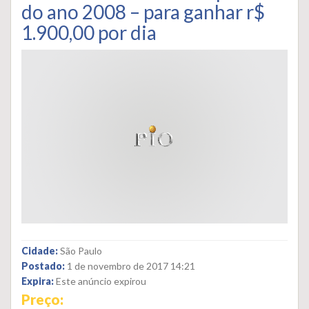
do ano 2008 – para ganhar r$
1.900,00 por dia
Cidade:
São Paulo
Postado:
1 de novembro de 2017 14:21
Expira:
Este anúncio expirou
Preço: