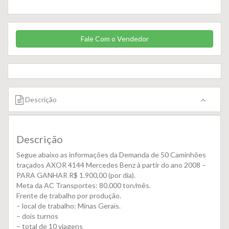
Fale Com o Vendedor
Descrição
Descrição
Segue abaixo as informações da Demanda de 50 Caminhões
traçados AXOR 4144 Mercedes Benz à partir do ano 2008 –
PARA GANHAR R$ 1.900,00 (por dia).
Meta da AC Transportes: 80.000 ton/mês.
Frente de trabalho por produção.
– local de trabalho: Minas Gerais.
– dois turnos
– total de 10 viagens