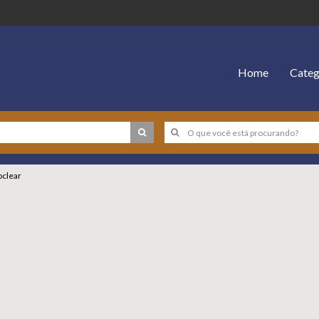
Home
Categ
clear