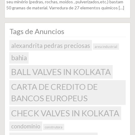
seu minério (pedras, rochas, moídos , pulverizados,etc.) bastam
50 gramas de material. Varredura de 27 elementos químicos
[…]
Tags de Anuncios
alexandrita pedras preciosas
area industrial
bahia
BALL VALVES IN KOLKATA
CARTA DE CREDITO DE
BANCOS EUROPEUS
CHECK VALVES IN KOLKATA
condomínio
construtora