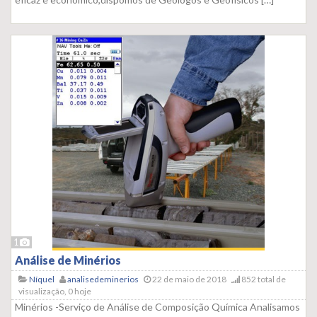
1
Análise de Minérios
Níquel
analisedeminerios
22 de maio de 2018
852 total de
visualização, 0 hoje
Minérios -Serviço​ de Análise​ de Composição Química Analisamos