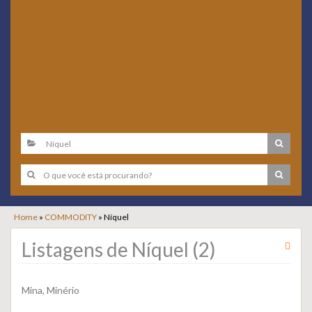
Home
»
COMMODITY
»
Níquel
Listagens de Níquel (2)
Mina, Minério