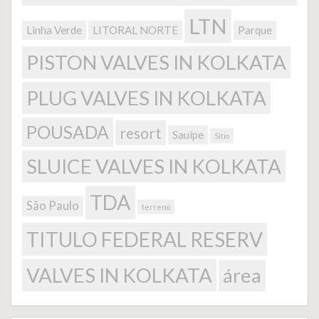
LTN
Linha Verde
LITORAL NORTE
Parque
PISTON VALVES IN KOLKATA
PLUG VALVES IN KOLKATA
POUSADA
resort
Sauípe
Sitio
SLUICE VALVES IN KOLKATA
TDA
São Paulo
terreno
TITULO FEDERAL RESERV
VALVES IN KOLKATA
área